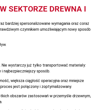
W SEKTORZE DREWNA I
az bardziej spersonalizowane wymagania oraz coraz
z prawdziwym czynnikiem umożliwiającym nowy sposób
ływ.
Nie wystarczy już tylko transportować materiały:
y i najbezpieczniejszy sposób.
ność, większa ciągłość operacyjna oraz mniejsze
y proces jest połączony i zoptymalizowany.
ystkich obszarów zastosowań w przemyśle drzewnym,
a.