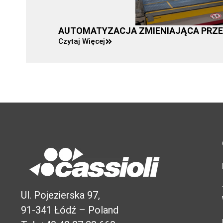
AUTOMATYZACJA ZMIENIAJĄCA PRZEM
Czytaj Więcej
Ul. Pojezierska 97,
91-341 Łódź – Poland