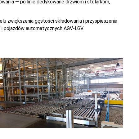
owania — po linie dedykowane drzwiom i stolarkom,
 zwiększenia gęstości składowania i przyspieszenia
w i pojazdów automatycznych AGV-LGV.