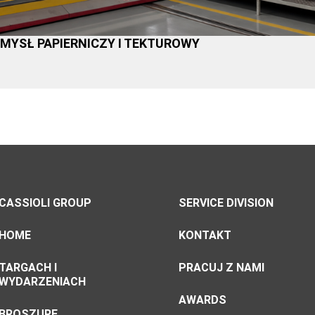
YSŁ PAPIERNICZY I TEKTUROWY
CASSIOLI GROUP
SERVICE DIVISION
HOME
KONTAKT
TARGACH I
PRACUJ Z NAMI
WYDARZENIACH
AWARDS
BROSZURE