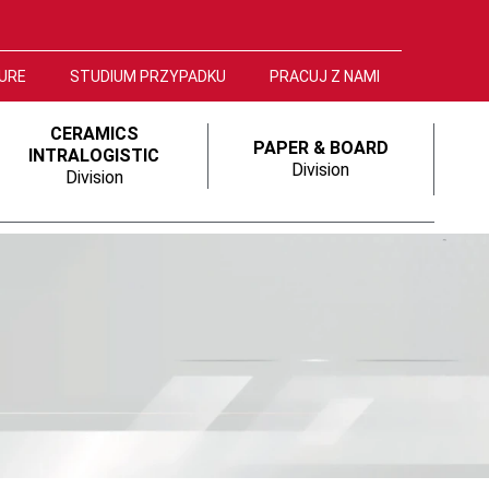
URE
STUDIUM PRZYPADKU
PRACUJ Z NAMI
CERAMICS
PAPER & BOARD
INTRALOGISTIC
Division
Division