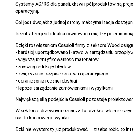
Systemy AS/RS dla paneli, drzwi i półproduktów są proj
operacyjną.
Cel jest dwojaki: z jednej strony maksymalizacja dostępn
Rezultatem jest idealna równowaga między pojemnością
Dzięki rozwiązaniom Cassioli firmy z sektora Wood osiąga
• bardziej uporządkowane i łatwe w zarządzaniu przepły
• większą identyfikowalność materiałów
• znaczną redukcję błędów
• zwiększenie bezpieczeństwa operacyjnego
• ograniczenie ręcznej obsługi
• lepsze zarządzanie zamówieniami i wysyłkami
Największą siłą podejścia Cassioli pozostaje projektowa
W sektorze drzewnym oznacza to przekształcenie często
się do końcowego wyniku.
Dziś nie wystarczy już produkować — trzeba robić to int