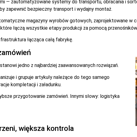
mi — zautomatyzowane systemy do transportu, obracania i sort
by zapewnić bezpieczny transport i wydajny montaż.
omatyczne magazyny wyrobów gotowych, zaprojektowane w celu
które łączą wszystkie etapy produkcji za pomocą przenośnikó
nfrastruktura łącząca całą fabrykę.
e zamówień
stanowi jedno z najbardziej zaawansowanych rozwiązań.
anizuje i grupuje artykuły należące do tego samego
racje kompletacji i załadunku.
zybsze przygotowanie zamówień. Innymi słowy: logistyka
rzeni, większa kontrola