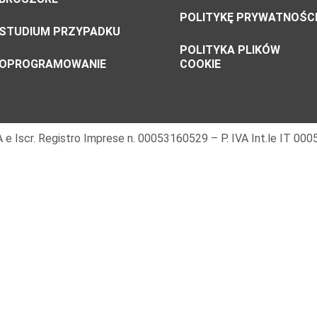
POLITYKĘ PRYWATNOŚC
STUDIUM PRZYPADKU
POLITYKA PLIKÓW
OPROGRAMOWANIE
COOKIE
 IVA e Iscr. Registro Imprese n. 00053160529 – P. IVA Int.le IT 0