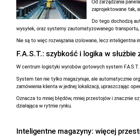
Od zarządzania panela
zaprojektowane tak, a
Do tego dochodzą aut
wysyłek, oraz systemy zautomatyzowanego transportu, 
Nie są to więc rozwiązania izolowane, lecz inteligentna i
F.A.S.T.: szybkość i logika w służbi
W centrum logistyki wyrobów gotowych system F.A.S.T. 
System ten nie tylko magazynuje, ale automatycznie org
zamówienia klienta w jednej lokalizacji, upraszczając ope
Oznacza to mniej błędów, mniej przestojów i znacznie s
działająca w rytmie rynku.
Inteligentne magazyny: więcej przest