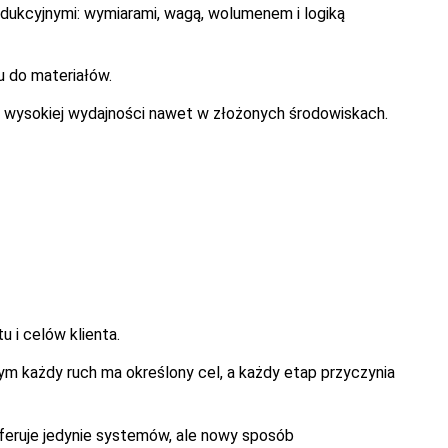
odukcyjnymi: wymiarami, wagą, wolumenem i logiką
u do materiałów.
 wysokiej wydajności nawet w złożonych środowiskach.
 i celów klienta.
m każdy ruch ma określony cel, a każdy etap przyczynia
 oferuje jedynie systemów, ale nowy sposób