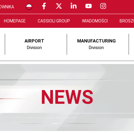
OWNIKA
HOMEPAGE
CASSIOLI GROUP
WIADOMOŚCI
BROSZ
AIRPORT
MANUFACTURING
Division
Division
NEWS