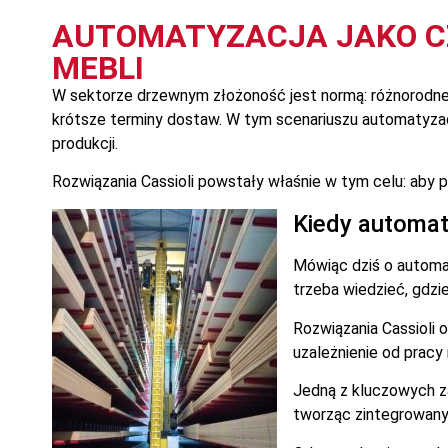
AUTOMATYZACJA JAKO C
MEBLI
W sektorze drzewnym złożoność jest normą: różnorodne
krótsze terminy dostaw. W tym scenariuszu automatyzac
produkcji.
Rozwiązania Cassioli powstały właśnie w tym celu: aby 
Kiedy automaty
Mówiąc dziś o automat
trzeba wiedzieć, gdzie
Rozwiązania Cassioli 
uzależnienie od pracy
Jedną z kluczowych z
tworząc zintegrowany 