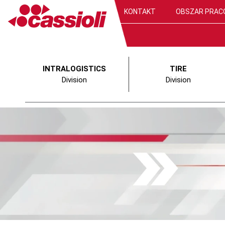
KONTAKT
OBSZAR PRAC
INTRALOGISTICS
TIRE
Division
Division