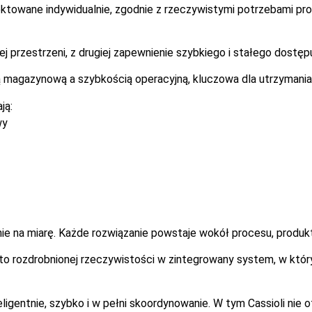
ektowane indywidualnie, zgodnie z rzeczywistymi potrzebami pr
ej przestrzeni, z drugiej zapewnienie szybkiego i stałego dostęp
 magazynową a szybkością operacyjną, kluczowa dla utrzymania
ją:
wy
nie na miarę. Każde rozwiązanie powstaje wokół procesu, produktu
 rozdrobnionej rzeczywistości w zintegrowany system, w który
eligentnie, szybko i w pełni skoordynowanie. W tym Cassioli nie