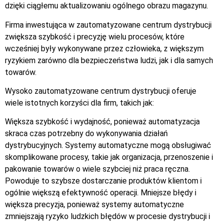
dzięki ciągłemu aktualizowaniu ogólnego obrazu magazynu.
Firma inwestująca w zautomatyzowane centrum dystrybucji
zwiększa szybkość i precyzję wielu procesów, które
wcześniej były wykonywane przez człowieka, z większym
ryzykiem zarówno dla bezpieczeństwa ludzi, jak i dla samych
towarów.
Wysoko zautomatyzowane centrum dystrybucji oferuje
wiele istotnych korzyści dla firm, takich jak:
Większa szybkość i wydajność, ponieważ automatyzacja
skraca czas potrzebny do wykonywania działań
dystrybucyjnych. Systemy automatyczne mogą obsługiwać
skomplikowane procesy, takie jak organizacja, przenoszenie i
pakowanie towarów o wiele szybciej niż praca ręczna.
Powoduje to szybsze dostarczanie produktów klientom i
ogólnie większą efektywność operacji. Mniejsze błędy i
większa precyzja, ponieważ systemy automatyczne
zmniejszają ryzyko ludzkich błędów w procesie dystrybucji i