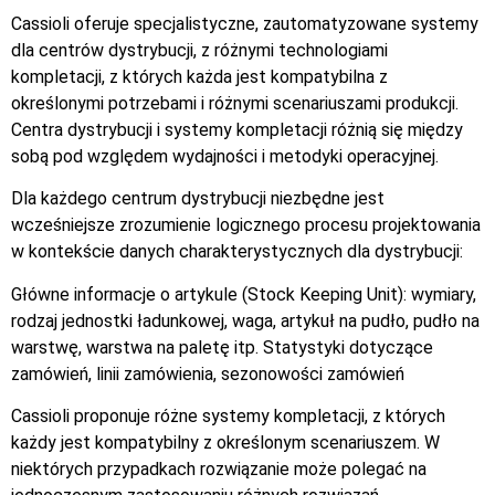
Cassioli oferuje specjalistyczne, zautomatyzowane systemy
dla centrów dystrybucji, z różnymi technologiami
kompletacji, z których każda jest kompatybilna z
określonymi potrzebami i różnymi scenariuszami produkcji.
Centra dystrybucji i systemy kompletacji różnią się między
sobą pod względem wydajności i metodyki operacyjnej.
Dla każdego centrum dystrybucji niezbędne jest
wcześniejsze zrozumienie logicznego procesu projektowania
w kontekście danych charakterystycznych dla dystrybucji:
Główne informacje o artykule (Stock Keeping Unit): wymiary,
rodzaj jednostki ładunkowej, waga, artykuł na pudło, pudło na
warstwę, warstwa na paletę itp. Statystyki dotyczące
zamówień, linii zamówienia, sezonowości zamówień
Cassioli proponuje różne systemy kompletacji, z których
każdy jest kompatybilny z określonym scenariuszem. W
niektórych przypadkach rozwiązanie może polegać na