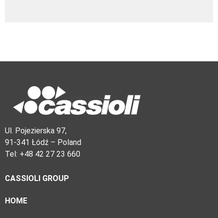
Ul. Pojezierska 97,
91-341 Łódź – Poland
Tel: +48 42 27 23 660
CASSIOLI GROUP
HOME