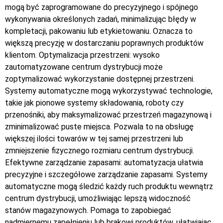
mogą być zaprogramowane do precyzyjnego i spójnego
wykonywania określonych zadań, minimalizując błędy w
kompletacji, pakowaniu lub etykietowaniu. Oznacza to
większą precyzję w dostarczaniu poprawnych produktów
klientom. Optymalizacja przestrzeni: wysoko
zautomatyzowane centrum dystrybucji może
zoptymalizować wykorzystanie dostępnej przestrzeni.
Systemy automatyczne mogą wykorzystywać technologie,
takie jak pionowe systemy składowania, roboty czy
przenośniki, aby maksymalizować przestrzeń magazynową i
zminimalizować puste miejsca. Pozwala to na obsługę
większej ilości towarów w tej samej przestrzeni lub
zmniejszenie fizycznego rozmiaru centrum dystrybucji.
Efektywne zarządzanie zapasami: automatyzacja ułatwia
precyzyjne i szczegółowe zarządzanie zapasami. Systemy
automatyczne mogą śledzić każdy ruch produktu wewnątrz
centrum dystrybucji, umożliwiając lepszą widoczność
stanów magazynowych. Pomaga to zapobiegać
nadmiernemu zapełnieniu lub brakowi produktów, ułatwiając