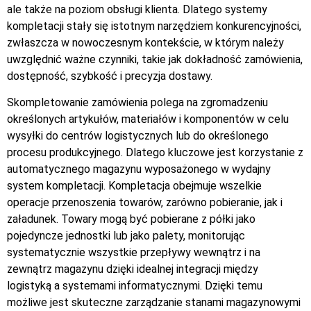
ale także na poziom obsługi klienta. Dlatego systemy
kompletacji stały się istotnym narzędziem konkurencyjności,
zwłaszcza w nowoczesnym kontekście, w którym należy
uwzględnić ważne czynniki, takie jak dokładność zamówienia,
dostępność, szybkość i precyzja dostawy.
Skompletowanie zamówienia polega na zgromadzeniu
określonych artykułów, materiałów i komponentów w celu
wysyłki do centrów logistycznych lub do określonego
procesu produkcyjnego. Dlatego kluczowe jest korzystanie z
automatycznego magazynu wyposażonego w wydajny
system kompletacji. Kompletacja obejmuje wszelkie
operacje przenoszenia towarów, zarówno pobieranie, jak i
załadunek. Towary mogą być pobierane z półki jako
pojedyncze jednostki lub jako palety, monitorując
systematycznie wszystkie przepływy wewnątrz i na
zewnątrz magazynu dzięki idealnej integracji między
logistyką a systemami informatycznymi. Dzięki temu
możliwe jest skuteczne zarządzanie stanami magazynowymi