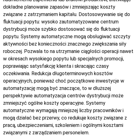
dokładne planowanie zapasów i zmniejszając koszty
związane z zatrzymaniem kapitału. Dostosowywanie się do
fluktuacji popytu: wysoko zautomatyzowane centrum
dystrybucji może szybko dostosować się do fluktuacji
popytu. Systemy automatyczne mogą obsługiwać szczyty
aktywności bez konieczności znacznego zwiększania siły
roboczej. Pozwala to na utrzymanie ciągłości operacji nawet
w okresach wysokiego popytu lub specjalnych promocji,
poprawiając satysfakcję klienta i skracając czasy
oczekiwania. Redukcja długoterminowych kosztów
operacyjnych, ponieważ choć początkowe inwestycje w
automatyzację mogą być znaczące, to w dłuższej
perspektywie automatyzacja centrów dystrybucji może
zmniejszyć ogólne koszty operacyjne. Systemy
automatyczne wymagają mniejszej liczby pracowników i
mogą działać bez przerwy, co redukuje koszty związane z
pracą, ubezpieczeniami, szkoleniem i ogólnymi kosztami
związanymi z zarządzaniem personelem.