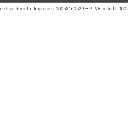
 IVA e Iscr. Registro Imprese n. 00053160529 – P. IVA Int.le IT 0