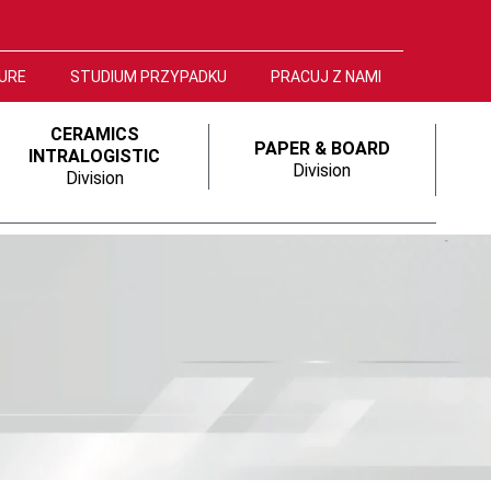
URE
STUDIUM PRZYPADKU
PRACUJ Z NAMI
CERAMICS
PAPER & BOARD
INTRALOGISTIC
Division
Division