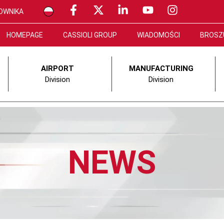
OWNIKA
HOMEPAGE
CASSIOLI GROUP
WIADOMOŚCI
BROSZ
AIRPORT
MANUFACTURING
Division
Division
NEWS