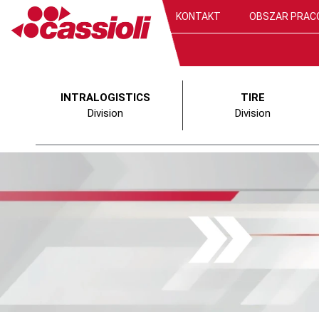
KONTAKT
OBSZAR PRAC
INTRALOGISTICS
TIRE
Division
Division