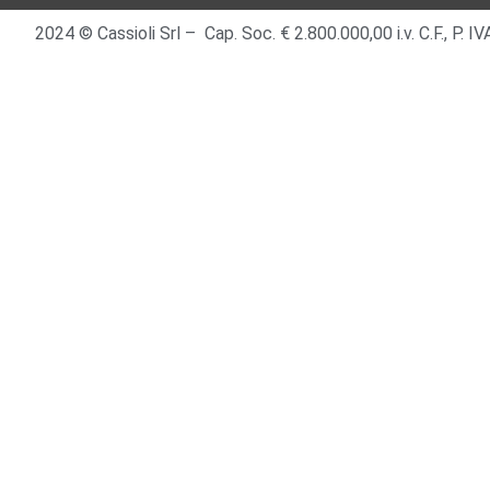
2024 © Cassioli Srl – Cap. Soc. € 2.800.000,00 i.v. C.F., P.