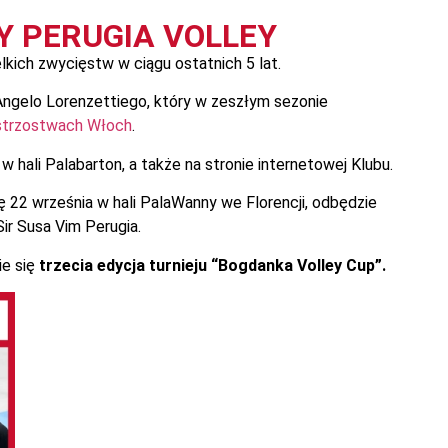
Y PERUGIA VOLLEY
ielkich zwycięstw w ciągu ostatnich 5 lat.
 Angelo Lorenzettiego, który w zeszłym sezonie
strzostwach Włoch
.
 hali Palabarton, a także na stronie internetowej Klubu.
lę 22 września w hali PalaWanny we Florencji, odbędzie
ir Susa Vim Perugia.
ie się
trzecia edycja turnieju “Bogdanka Volley Cup”.