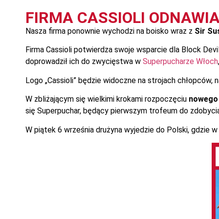
FIRMA CASSIOLI ODNAWI
Nasza firma ponownie wychodzi na boisko wraz z
Sir Su
Firma Cassioli potwierdza swoje wsparcie dla Block Dev
doprowadził ich do zwycięstwa w
Superpucharze Włoch
Logo „Cassioli” będzie widoczne na strojach chłopców, n
W zbliżającym się wielkimi krokami rozpoczęciu
nowego 
się Superpuchar, będący pierwszym trofeum do zdobycia
W piątek 6 września drużyna wyjedzie do Polski, gdzie w 