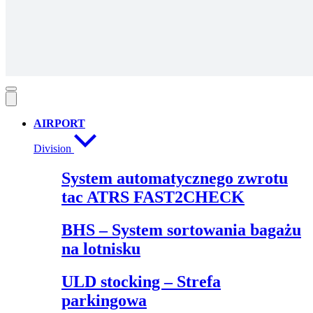
AIRPORT
Division
System automatycznego zwrotu
tac ATRS FAST2CHECK
BHS – System sortowania bagażu
na lotnisku
ULD stocking – Strefa
parkingowa