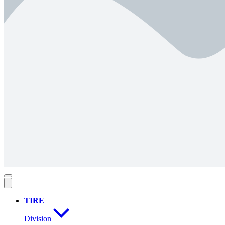
TIRE
Division