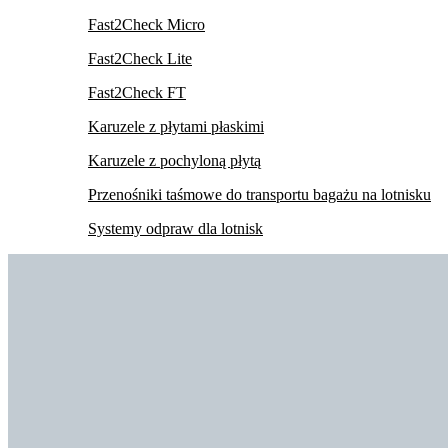
Fast2Check Micro
Fast2Check Lite
Fast2Check FT
Karuzele z płytami płaskimi
Karuzele z pochyloną płytą
Przenośniki taśmowe do transportu bagażu na lotnisku
Systemy odpraw dla lotnisk