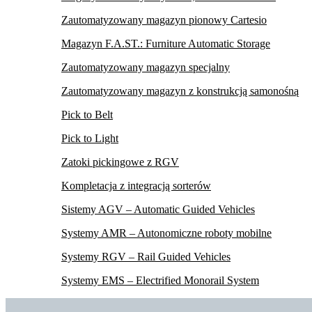
Zautomatyzowany magazyn pionowy Cartesio
Magazyn F.A.ST.: Furniture Automatic Storage
Zautomatyzowany magazyn specjalny
Zautomatyzowany magazyn z konstrukcją samonośną
Pick to Belt
Pick to Light
Zatoki pickingowe z RGV
Kompletacja z integracją sorterów
Sistemy AGV – Automatic Guided Vehicles
Systemy AMR – Autonomiczne roboty mobilne
Systemy RGV – Rail Guided Vehicles
Systemy EMS – Electrified Monorail System