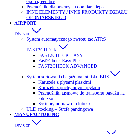
opon green tire
Przenośniki dla przemysłu oponiarskiego
INNE ELEMENTY / INNE PRODUKTY DZIAŁU
OPONIARSKIEGO
AIRPORT
Division
System automatycznego zwrotu tac ATRS
FAST2CHECK
FAST2CHECK EASY
Fast2Check Easy Plus
FAST2CHECK ADVANCED
System sortowania bagażu na lotnisku BHS
Karuzele z płytami płaskimi
Karuzele z pochylonymi płytami
Przenośniki taśmowe do transportu bagażu na
lotnisku
Systemy odpraw dla lotnisk
ULD stocking – Strefa parkingowa
MANUFACTURING
Division