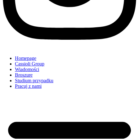
Homepage
Cassioli Group
Wiadomości
Broszure
Studium przypadku
Pracuj z nami