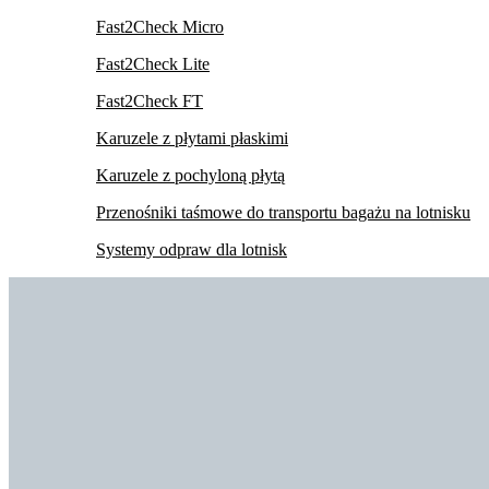
Fast2Check Micro
Fast2Check Lite
Fast2Check FT
Karuzele z płytami płaskimi
Karuzele z pochyloną płytą
Przenośniki taśmowe do transportu bagażu na lotnisku
Systemy odpraw dla lotnisk