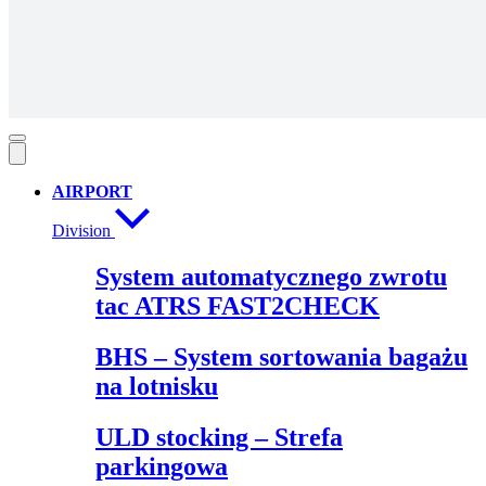
AIRPORT
Division
System automatycznego zwrotu
tac ATRS FAST2CHECK
BHS – System sortowania bagażu
na lotnisku
ULD stocking – Strefa
parkingowa