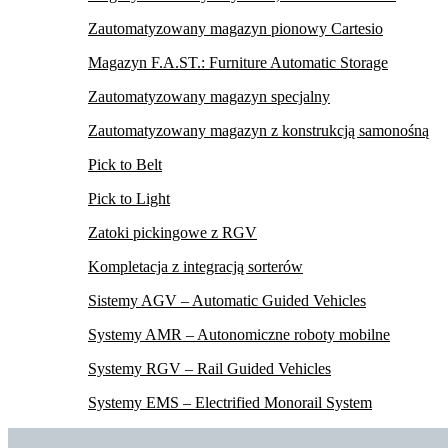
Zautomatyzowany magazyn pionowy Cartesio
Magazyn F.A.ST.: Furniture Automatic Storage
Zautomatyzowany magazyn specjalny
Zautomatyzowany magazyn z konstrukcją samonośną
Pick to Belt
Pick to Light
Zatoki pickingowe z RGV
Kompletacja z integracją sorterów
Sistemy AGV – Automatic Guided Vehicles
Systemy AMR – Autonomiczne roboty mobilne
Systemy RGV – Rail Guided Vehicles
Systemy EMS – Electrified Monorail System