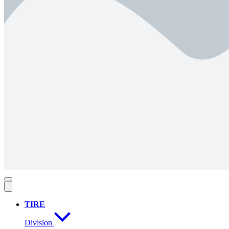
TIRE
Division