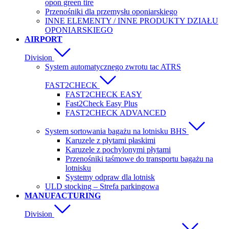
opon green tire
Przenośniki dla przemysłu oponiarskiego
INNE ELEMENTY / INNE PRODUKTY DZIAŁU
OPONIARSKIEGO
AIRPORT
Division
System automatycznego zwrotu tac ATRS
FAST2CHECK
FAST2CHECK EASY
Fast2Check Easy Plus
FAST2CHECK ADVANCED
System sortowania bagażu na lotnisku BHS
Karuzele z płytami płaskimi
Karuzele z pochylonymi płytami
Przenośniki taśmowe do transportu bagażu na
lotnisku
Systemy odpraw dla lotnisk
ULD stocking – Strefa parkingowa
MANUFACTURING
Division