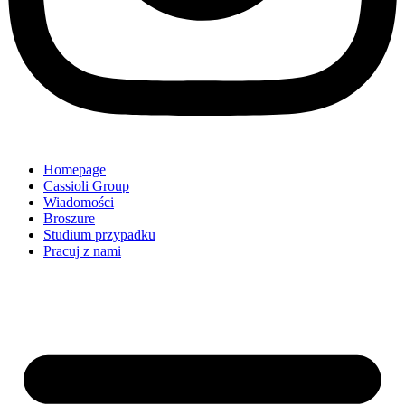
Homepage
Cassioli Group
Wiadomości
Broszure
Studium przypadku
Pracuj z nami