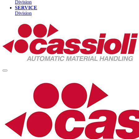
Division
SERVICE
Division