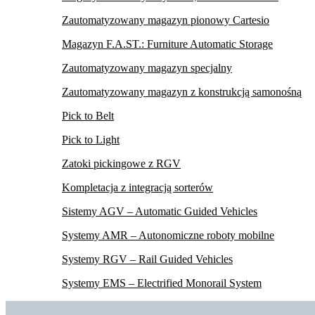
Zautomatyzowany magazyn pionowy Cartesio
Magazyn F.A.ST.: Furniture Automatic Storage
Zautomatyzowany magazyn specjalny
Zautomatyzowany magazyn z konstrukcją samonośną
Pick to Belt
Pick to Light
Zatoki pickingowe z RGV
Kompletacja z integracją sorterów
Sistemy AGV – Automatic Guided Vehicles
Systemy AMR – Autonomiczne roboty mobilne
Systemy RGV – Rail Guided Vehicles
Systemy EMS – Electrified Monorail System