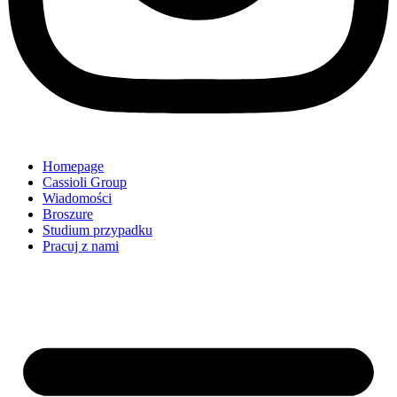
Homepage
Cassioli Group
Wiadomości
Broszure
Studium przypadku
Pracuj z nami