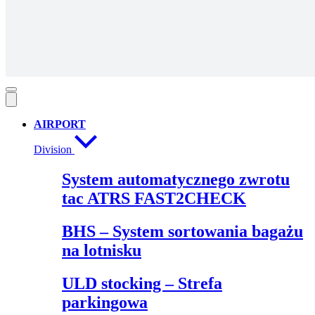
AIRPORT
Division
System automatycznego zwrotu
tac ATRS FAST2CHECK
BHS – System sortowania bagażu
na lotnisku
ULD stocking – Strefa
parkingowa