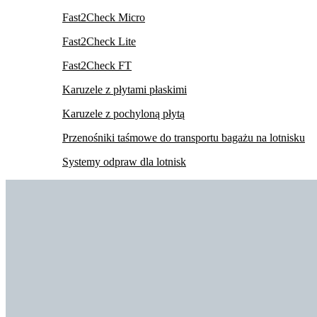
Fast2Check Micro
Fast2Check Lite
Fast2Check FT
Karuzele z płytami płaskimi
Karuzele z pochyloną płytą
Przenośniki taśmowe do transportu bagażu na lotnisku
Systemy odpraw dla lotnisk