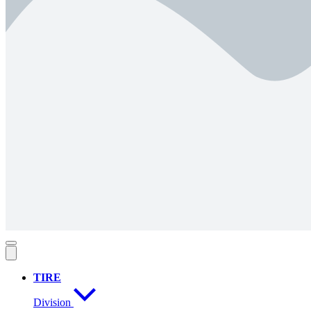
TIRE
Division