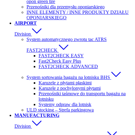
opon green tire
Przenośniki dla przemysłu oponiarskiego
INNE ELEMENTY / INNE PRODUKTY DZIAŁU
OPONIARSKIEGO
AIRPORT
Division
System automatycznego zwrotu tac ATRS
FAST2CHECK
FAST2CHECK EASY
Fast2Check Easy Plus
FAST2CHECK ADVANCED
System sortowania bagażu na lotnisku BHS
Karuzele z płytami płaskimi
Karuzele z pochylonymi płytami
Przenośniki taśmowe do transportu bagażu na
lotnisku
Systemy odpraw dla lotnisk
ULD stocking – Strefa parkingowa
MANUFACTURING
Division