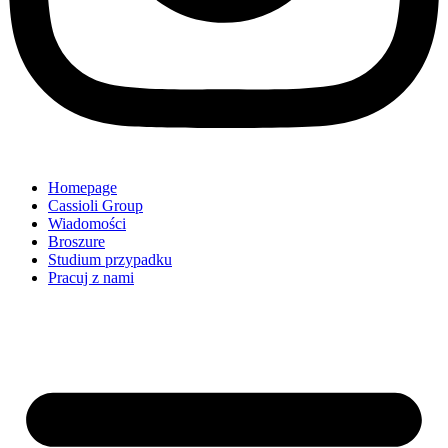
Homepage
Cassioli Group
Wiadomości
Broszure
Studium przypadku
Pracuj z nami