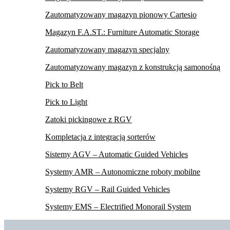
Zautomatyzowany magazyn pionowy Cartesio
Magazyn F.A.ST.: Furniture Automatic Storage
Zautomatyzowany magazyn specjalny
Zautomatyzowany magazyn z konstrukcją samonośną
Pick to Belt
Pick to Light
Zatoki pickingowe z RGV
Kompletacja z integracją sorterów
Sistemy AGV – Automatic Guided Vehicles
Systemy AMR – Autonomiczne roboty mobilne
Systemy RGV – Rail Guided Vehicles
Systemy EMS – Electrified Monorail System