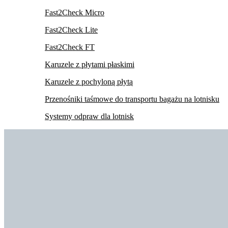
Fast2Check Micro
Fast2Check Lite
Fast2Check FT
Karuzele z płytami płaskimi
Karuzele z pochyloną płytą
Przenośniki taśmowe do transportu bagażu na lotnisku
Systemy odpraw dla lotnisk