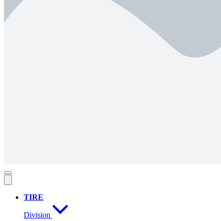
TIRE
Division