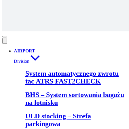
AIRPORT
Division
System automatycznego zwrotu
tac ATRS FAST2CHECK
BHS – System sortowania bagażu
na lotnisku
ULD stocking – Strefa
parkingowa