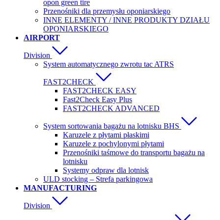
opon green tire
Przenośniki dla przemysłu oponiarskiego
INNE ELEMENTY / INNE PRODUKTY DZIAŁU
OPONIARSKIEGO
AIRPORT
Division
System automatycznego zwrotu tac ATRS
FAST2CHECK
FAST2CHECK EASY
Fast2Check Easy Plus
FAST2CHECK ADVANCED
System sortowania bagażu na lotnisku BHS
Karuzele z płytami płaskimi
Karuzele z pochylonymi płytami
Przenośniki taśmowe do transportu bagażu na
lotnisku
Systemy odpraw dla lotnisk
ULD stocking – Strefa parkingowa
MANUFACTURING
Division