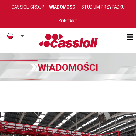
CASSIOLI GROUP
WIADOMOŚCI
STUDIUM PRZYPADKU
KONTAKT
WIADOMOŚCI