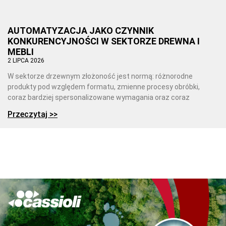
AUTOMATYZACJA JAKO CZYNNIK
KONKURENCYJNOŚCI W SEKTORZE DREWNA I
MEBLI
2 LIPCA 2026
W sektorze drzewnym złożoność jest normą: różnorodne
produkty pod względem formatu, zmienne procesy obróbki,
coraz bardziej spersonalizowane wymagania oraz coraz
Przeczytaj >>