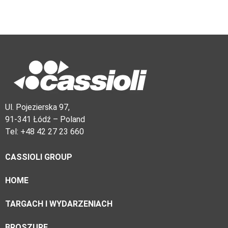
Ul. Pojezierska 97,
91-341 Łódź – Poland
Tel: +48 42 27 23 660
CASSIOLI GROUP
HOME
TARGACH I WYDARZENIACH
BROSZURE