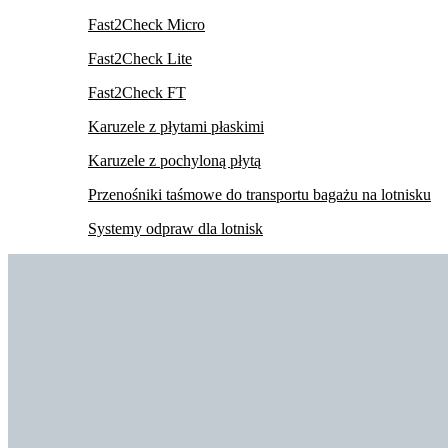
Fast2Check Micro
Fast2Check Lite
Fast2Check FT
Karuzele z płytami płaskimi
Karuzele z pochyloną płytą
Przenośniki taśmowe do transportu bagażu na lotnisku
Systemy odpraw dla lotnisk