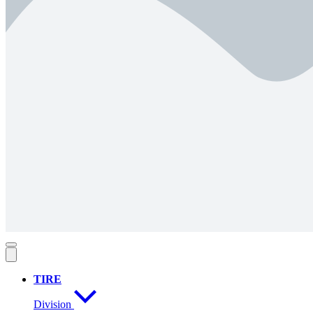
TIRE
Division