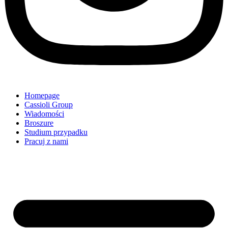
Homepage
Cassioli Group
Wiadomości
Broszure
Studium przypadku
Pracuj z nami