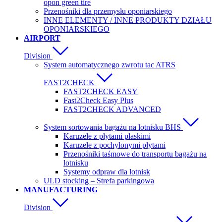
opon green tire
Przenośniki dla przemysłu oponiarskiego
INNE ELEMENTY / INNE PRODUKTY DZIAŁU
OPONIARSKIEGO
AIRPORT
Division
System automatycznego zwrotu tac ATRS
FAST2CHECK
FAST2CHECK EASY
Fast2Check Easy Plus
FAST2CHECK ADVANCED
System sortowania bagażu na lotnisku BHS
Karuzele z płytami płaskimi
Karuzele z pochylonymi płytami
Przenośniki taśmowe do transportu bagażu na
lotnisku
Systemy odpraw dla lotnisk
ULD stocking – Strefa parkingowa
MANUFACTURING
Division