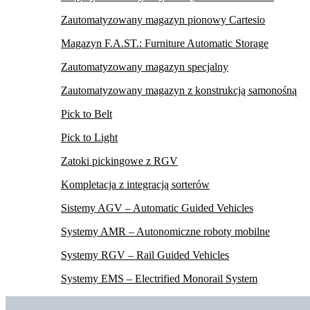
Zautomatyzowany magazyn pionowy Cartesio
Magazyn F.A.ST.: Furniture Automatic Storage
Zautomatyzowany magazyn specjalny
Zautomatyzowany magazyn z konstrukcją samonośną
Pick to Belt
Pick to Light
Zatoki pickingowe z RGV
Kompletacja z integracją sorterów
Sistemy AGV – Automatic Guided Vehicles
Systemy AMR – Autonomiczne roboty mobilne
Systemy RGV – Rail Guided Vehicles
Systemy EMS – Electrified Monorail System