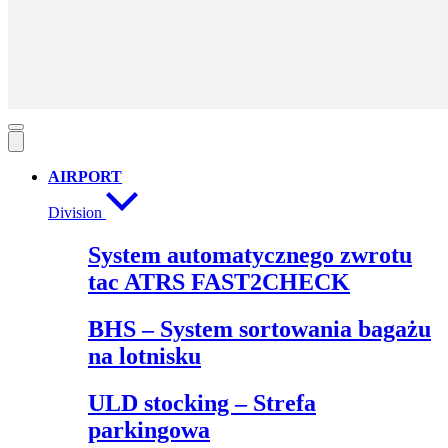
AIRPORT
Division
System automatycznego zwrotu
tac ATRS FAST2CHECK
BHS – System sortowania bagażu
na lotnisku
ULD stocking – Strefa
parkingowa