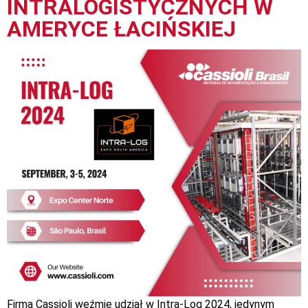
INTRALOGISTYCZNYCH W
AMERYCE ŁACIŃSKIEJ
Firma Cassioli weźmie udział w Intra-Log 2024, jedynym