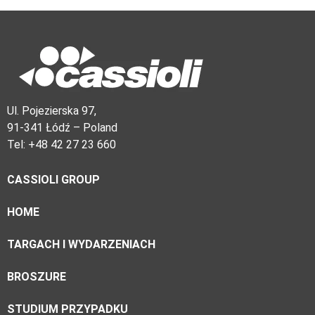
Ul. Pojezierska 97,
91-341 Łódź – Poland
Tel: +48 42 27 23 660
CASSIOLI GROUP
HOME
TARGACH I WYDARZENIACH
BROSZURE
STUDIUM PRZYPADKU