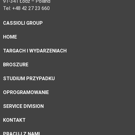
91-341 Łódź – Poland
Tel: +48 42 27 23 660
CASSIOLI GROUP
HOME
TARGACH I WYDARZENIACH
BROSZURE
STUDIUM PRZYPADKU
OPROGRAMOWANIE
SERVICE DIVISION
KONTAKT
PRACUJ Z NAMI