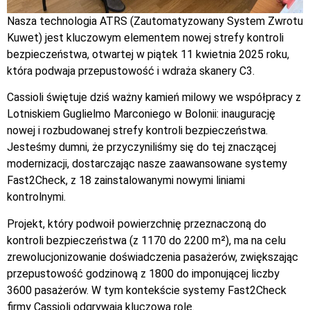
Nasza technologia ATRS (Zautomatyzowany System Zwrotu
Kuwet) jest kluczowym elementem nowej strefy kontroli
bezpieczeństwa, otwartej w piątek 11 kwietnia 2025 roku,
która podwaja przepustowość i wdraża skanery C3.
Cassioli świętuje dziś ważny kamień milowy we współpracy z
Lotniskiem Guglielmo Marconiego w Bolonii: inaugurację
nowej i rozbudowanej strefy kontroli bezpieczeństwa.
Jesteśmy dumni, że przyczyniliśmy się do tej znaczącej
modernizacji, dostarczając nasze zaawansowane systemy
Fast2Check, z 18 zainstalowanymi nowymi liniami
kontrolnymi.
Projekt, który podwoił powierzchnię przeznaczoną do
kontroli bezpieczeństwa (z 1170 do 2200 m²), ma na celu
zrewolucjonizowanie doświadczenia pasażerów, zwiększając
przepustowość godzinową z 1800 do imponującej liczby
3600 pasażerów. W tym kontekście systemy Fast2Check
firmy Cassioli odgrywają kluczową rolę.