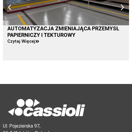
AUTOMATYZACJA ZMIENIAJĄCA PRZEMYSŁ
PAPIERNICZY I TEKTUROWY
Czytaj Więcej
Ul. Pojezierska 97,