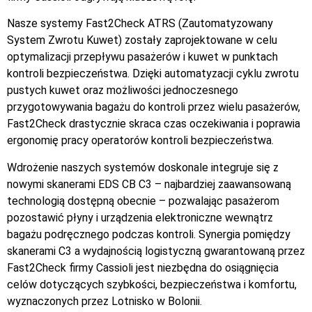
Nasze systemy Fast2Check ATRS (Zautomatyzowany
System Zwrotu Kuwet) zostały zaprojektowane w celu
optymalizacji przepływu pasażerów i kuwet w punktach
kontroli bezpieczeństwa. Dzięki automatyzacji cyklu zwrotu
pustych kuwet oraz możliwości jednoczesnego
przygotowywania bagażu do kontroli przez wielu pasażerów,
Fast2Check drastycznie skraca czas oczekiwania i poprawia
ergonomię pracy operatorów kontroli bezpieczeństwa.
Wdrożenie naszych systemów doskonale integruje się z
nowymi skanerami EDS CB C3 – najbardziej zaawansowaną
technologią dostępną obecnie – pozwalając pasażerom
pozostawić płyny i urządzenia elektroniczne wewnątrz
bagażu podręcznego podczas kontroli. Synergia pomiędzy
skanerami C3 a wydajnością logistyczną gwarantowaną przez
Fast2Check firmy Cassioli jest niezbędna do osiągnięcia
celów dotyczących szybkości, bezpieczeństwa i komfortu,
wyznaczonych przez Lotnisko w Bolonii.