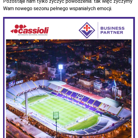
Pozostaje nam tylko życzyć powodzenia: tak więc życzymy
Wam nowego sezonu pełnego wspaniałych emocji.