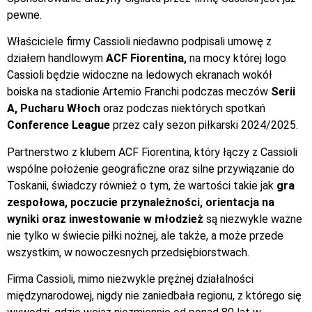
pewne.
Właściciele firmy Cassioli niedawno podpisali umowę z
działem handlowym
ACF Fiorentina,
na mocy której logo
Cassioli będzie widoczne na ledowych ekranach wokół
boiska na stadionie Artemio Franchi podczas meczów
Serii
A, Pucharu Włoch
oraz podczas niektórych spotkań
Conference League
przez cały sezon piłkarski 2024/2025.
Partnerstwo z klubem ACF Fiorentina, który łączy z Cassioli
wspólne położenie geograficzne oraz silne przywiązanie do
Toskanii, świadczy również o tym, że wartości takie jak
gra
zespołowa, poczucie przynależności, orientacja na
wyniki oraz inwestowanie w młodzież
są niezwykle ważne
nie tylko w świecie piłki nożnej, ale także, a może przede
wszystkim, w nowoczesnych przedsiębiorstwach.
Firma Cassioli, mimo niezwykle prężnej działalności
międzynarodowej, nigdy nie zaniedbała regionu, z którego się