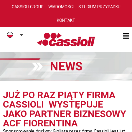
CASSIOLI GROUP
WIADOMOŚCI
STUDIUM PRZYPADKU
KONTAKT
NEWS
JUŻ PO RAZ PIĄTY FIRMA
CASSIOLI WYSTĘPUJE
JAKO PARTNER BIZNESOWY
ACF FIORENTINA
Sponsorowanie drużyny Gigliata przez firmę Cassioli jest już