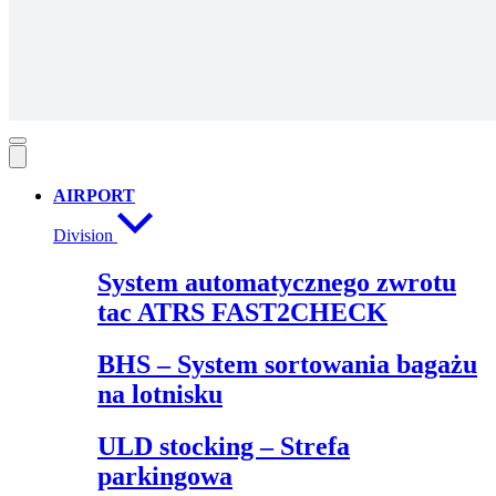
AIRPORT
Division
System automatycznego zwrotu
tac ATRS FAST2CHECK
BHS – System sortowania bagażu
na lotnisku
ULD stocking – Strefa
parkingowa