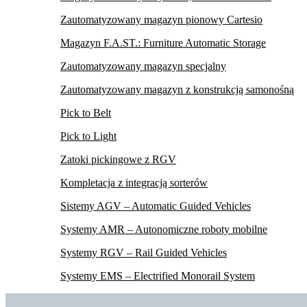
Zautomatyzowany magazyn pionowy Cartesio
Magazyn F.A.ST.: Furniture Automatic Storage
Zautomatyzowany magazyn specjalny
Zautomatyzowany magazyn z konstrukcją samonośną
Pick to Belt
Pick to Light
Zatoki pickingowe z RGV
Kompletacja z integracją sorterów
Sistemy AGV – Automatic Guided Vehicles
Systemy AMR – Autonomiczne roboty mobilne
Systemy RGV – Rail Guided Vehicles
Systemy EMS – Electrified Monorail System