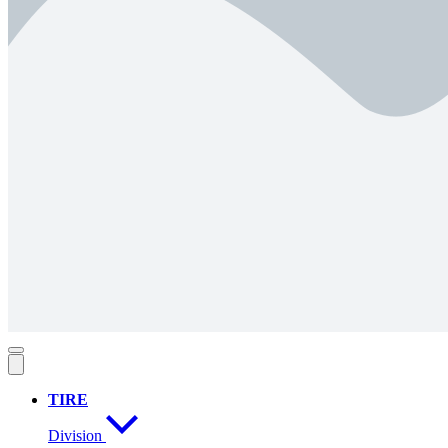
TIRE
Division