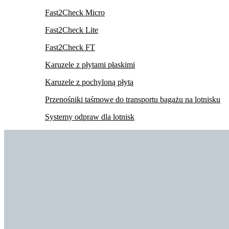
Fast2Check Micro
Fast2Check Lite
Fast2Check FT
Karuzele z płytami płaskimi
Karuzele z pochyloną płytą
Przenośniki taśmowe do transportu bagażu na lotnisku
Systemy odpraw dla lotnisk