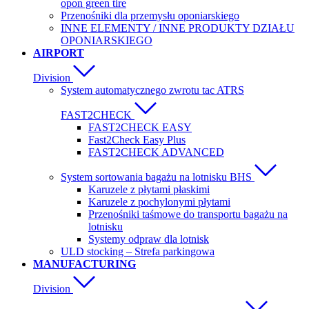
opon green tire
Przenośniki dla przemysłu oponiarskiego
INNE ELEMENTY / INNE PRODUKTY DZIAŁU
OPONIARSKIEGO
AIRPORT
Division
System automatycznego zwrotu tac ATRS
FAST2CHECK
FAST2CHECK EASY
Fast2Check Easy Plus
FAST2CHECK ADVANCED
System sortowania bagażu na lotnisku BHS
Karuzele z płytami płaskimi
Karuzele z pochylonymi płytami
Przenośniki taśmowe do transportu bagażu na
lotnisku
Systemy odpraw dla lotnisk
ULD stocking – Strefa parkingowa
MANUFACTURING
Division