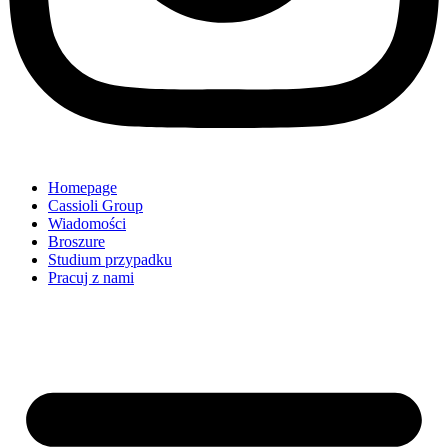
Homepage
Cassioli Group
Wiadomości
Broszure
Studium przypadku
Pracuj z nami