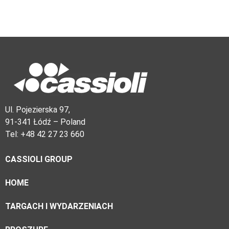
Ul. Pojezierska 97,
91-341 Łódź – Poland
Tel: +48 42 27 23 660
CASSIOLI GROUP
HOME
TARGACH I WYDARZENIACH