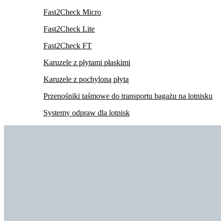
Fast2Check Micro
Fast2Check Lite
Fast2Check FT
Karuzele z płytami płaskimi
Karuzele z pochyloną płytą
Przenośniki taśmowe do transportu bagażu na lotnisku
Systemy odpraw dla lotnisk