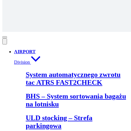
AIRPORT
Division
System automatycznego zwrotu
tac ATRS FAST2CHECK
BHS – System sortowania bagażu
na lotnisku
ULD stocking – Strefa
parkingowa