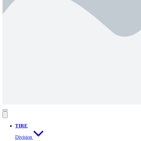
TIRE
Division