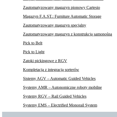
Zautomatyzowany magazyn pionowy Cartesio
Magazyn F.A.ST.: Furniture Automatic Storage
Zautomatyzowany magazyn specjalny
Zautomatyzowany magazyn z konstrukcją samonośną
Pick to Belt
Pick to Light
Zatoki pickingowe z RGV
Kompletacja z integracją sorterów
Sistemy AGV – Automatic Guided Vehicles
Systemy AMR – Autonomiczne roboty mobilne
Systemy RGV – Rail Guided Vehicles
Systemy EMS – Electrified Monorail System