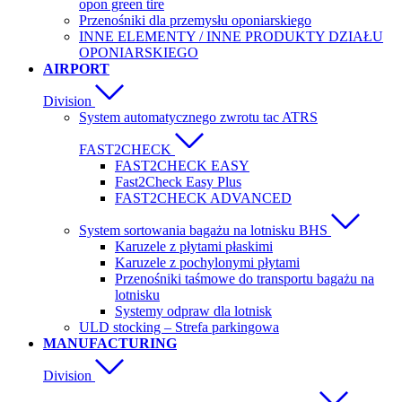
opon green tire
Przenośniki dla przemysłu oponiarskiego
INNE ELEMENTY / INNE PRODUKTY DZIAŁU
OPONIARSKIEGO
AIRPORT
Division
System automatycznego zwrotu tac ATRS
FAST2CHECK
FAST2CHECK EASY
Fast2Check Easy Plus
FAST2CHECK ADVANCED
System sortowania bagażu na lotnisku BHS
Karuzele z płytami płaskimi
Karuzele z pochylonymi płytami
Przenośniki taśmowe do transportu bagażu na
lotnisku
Systemy odpraw dla lotnisk
ULD stocking – Strefa parkingowa
MANUFACTURING
Division