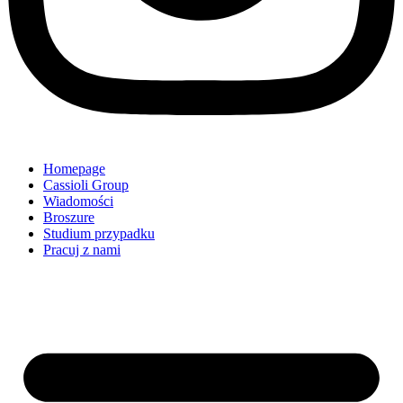
Homepage
Cassioli Group
Wiadomości
Broszure
Studium przypadku
Pracuj z nami