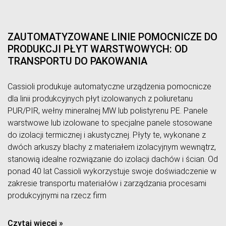
ZAUTOMATYZOWANE LINIE POMOCNICZE DO
PRODUKCJI PŁYT WARSTWOWYCH: OD
TRANSPORTU DO PAKOWANIA
Cassioli produkuje automatyczne urządzenia pomocnicze
dla linii produkcyjnych płyt izolowanych z poliuretanu
PUR/PIR, wełny mineralnej MW lub polistyrenu PE. Panele
warstwowe lub izolowane to specjalne panele stosowane
do izolacji termicznej i akustycznej. Płyty te, wykonane z
dwóch arkuszy blachy z materiałem izolacyjnym wewnątrz,
stanowią idealne rozwiązanie do izolacji dachów i ścian. Od
ponad 40 lat Cassioli wykorzystuje swoje doświadczenie w
zakresie transportu materiałów i zarządzania procesami
produkcyjnymi na rzecz firm
Czytaj więcej »