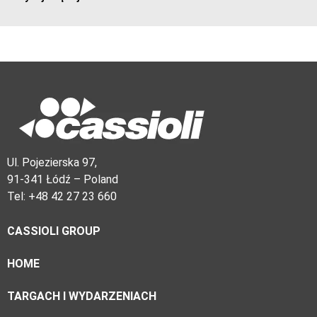
Ul. Pojezierska 97,
91-341 Łódź – Poland
Tel: +48 42 27 23 660
CASSIOLI GROUP
HOME
TARGACH I WYDARZENIACH