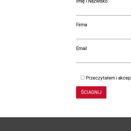
Imię i Nazwisko
Firma
Email
Przeczytałem i akcep