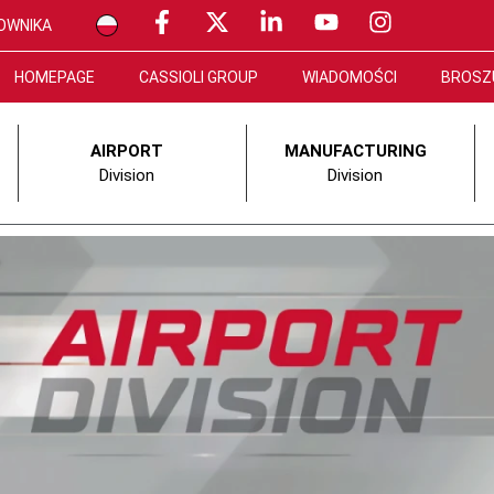
OWNIKA
HOMEPAGE
CASSIOLI GROUP
WIADOMOŚCI
BROSZ
AIRPORT
MANUFACTURING
Division
Division