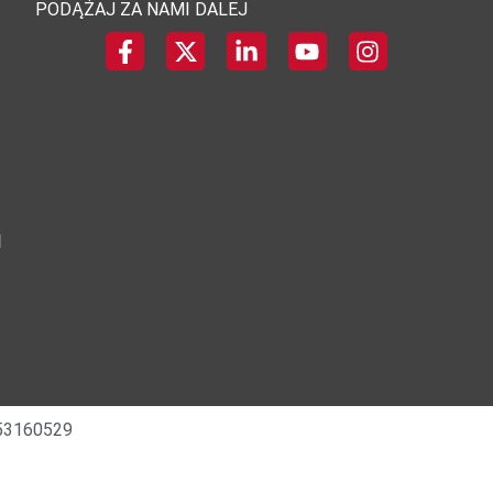
PODĄŻAJ ZA NAMI DALEJ
I
0053160529