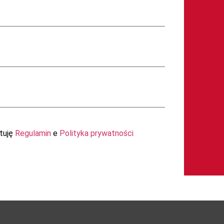
tuję
Regulamin
e
Polityka prywatności