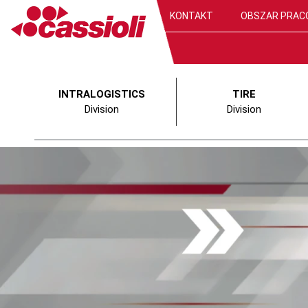
KONTAKT
OBSZAR PRAC
INTRALOGISTICS
TIRE
Division
Division