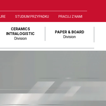
URE
STUDIUM PRZYPADKU
PRACUJ Z NAMI
CERAMICS
PAPER & BOARD
INTRALOGISTIC
Division
Division