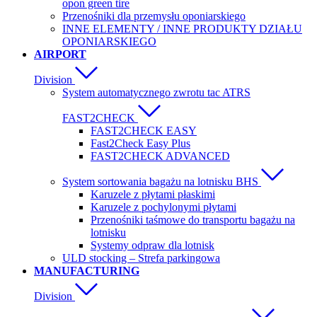
opon green tire
Przenośniki dla przemysłu oponiarskiego
INNE ELEMENTY / INNE PRODUKTY DZIAŁU
OPONIARSKIEGO
AIRPORT
Division
System automatycznego zwrotu tac ATRS
FAST2CHECK
FAST2CHECK EASY
Fast2Check Easy Plus
FAST2CHECK ADVANCED
System sortowania bagażu na lotnisku BHS
Karuzele z płytami płaskimi
Karuzele z pochylonymi płytami
Przenośniki taśmowe do transportu bagażu na
lotnisku
Systemy odpraw dla lotnisk
ULD stocking – Strefa parkingowa
MANUFACTURING
Division