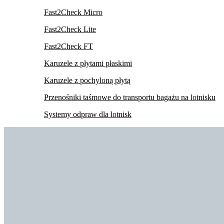
Fast2Check Micro
Fast2Check Lite
Fast2Check FT
Karuzele z płytami płaskimi
Karuzele z pochyloną płytą
Przenośniki taśmowe do transportu bagażu na lotnisku
Systemy odpraw dla lotnisk