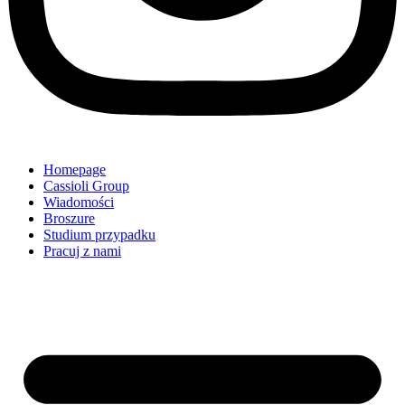
Homepage
Cassioli Group
Wiadomości
Broszure
Studium przypadku
Pracuj z nami