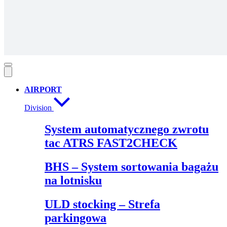
AIRPORT
Division
System automatycznego zwrotu
tac ATRS FAST2CHECK
BHS – System sortowania bagażu
na lotnisku
ULD stocking – Strefa
parkingowa