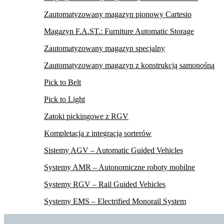
Zautomatyzowany magazyn pionowy Cartesio
Magazyn F.A.ST.: Furniture Automatic Storage
Zautomatyzowany magazyn specjalny
Zautomatyzowany magazyn z konstrukcją samonośną
Pick to Belt
Pick to Light
Zatoki pickingowe z RGV
Kompletacja z integracją sorterów
Sistemy AGV – Automatic Guided Vehicles
Systemy AMR – Autonomiczne roboty mobilne
Systemy RGV – Rail Guided Vehicles
Systemy EMS – Electrified Monorail System