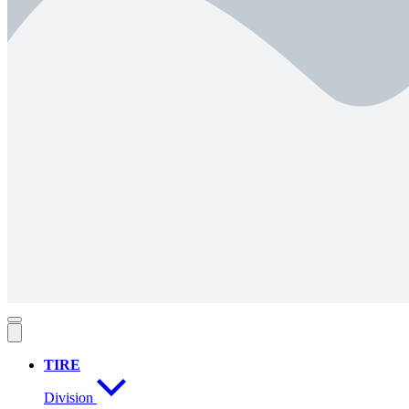
TIRE
Division