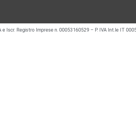
 IVA e Iscr. Registro Imprese n. 00053160529 – P. IVA Int.le IT 0