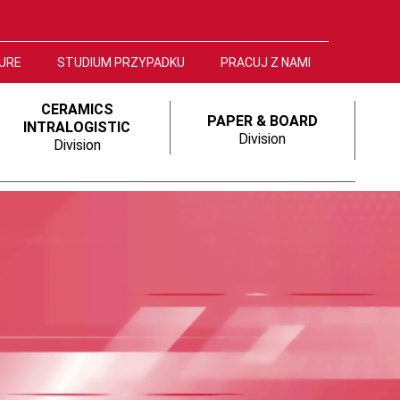
URE
STUDIUM PRZYPADKU
PRACUJ Z NAMI
CERAMICS
PAPER & BOARD
INTRALOGISTIC
Division
Division