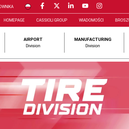
OWNIKA
HOMEPAGE
CASSIOLI GROUP
WIADOMOŚCI
BROSZ
AIRPORT
MANUFACTURING
Division
Division