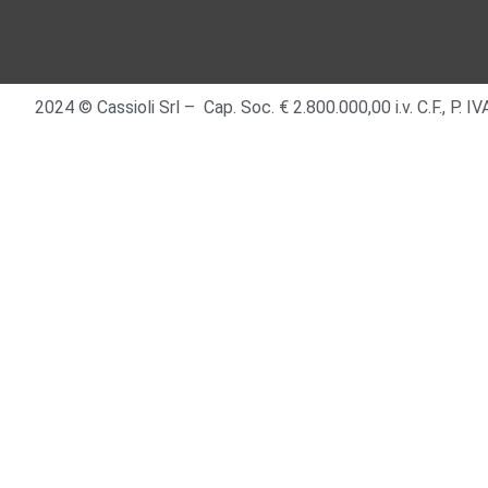
2024 © Cassioli Srl – Cap. Soc. € 2.800.000,00 i.v. C.F., P.