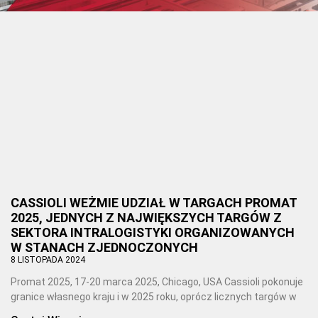
CASSIOLI WEŻMIE UDZIAŁ W TARGACH PROMAT
2025, JEDNYCH Z NAJWIĘKSZYCH TARGÓW Z
SEKTORA INTRALOGISTYKI ORGANIZOWANYCH
W STANACH ZJEDNOCZONYCH
8 LISTOPADA 2024
Promat 2025, 17-20 marca 2025, Chicago, USA Cassioli pokonuje
granice własnego kraju i w 2025 roku, oprócz licznych targów w