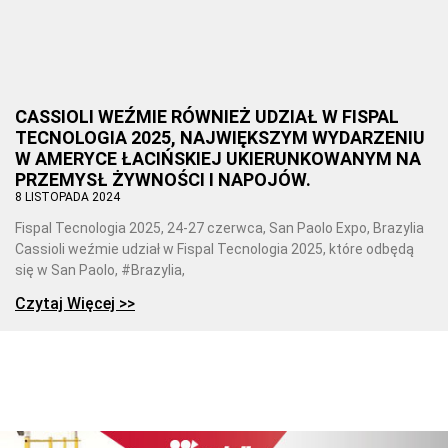
CASSIOLI WEŹMIE RÓWNIEŻ UDZIAŁ W FISPAL
TECNOLOGIA 2025, NAJWIĘKSZYM WYDARZENIU
W AMERYCE ŁACIŃSKIEJ UKIERUNKOWANYM NA
PRZEMYSŁ ŻYWNOŚCI I NAPOJÓW.
8 LISTOPADA 2024
Fispal Tecnologia 2025, 24-27 czerwca, San Paolo Expo, Brazylia
Cassioli weźmie udział w Fispal Tecnologia 2025, które odbędą
się w San Paolo, #Brazylia,
Czytaj Więcej >>