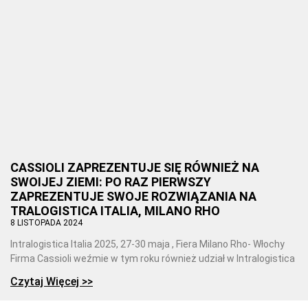
CASSIOLI ZAPREZENTUJE SIĘ RÓWNIEŻ NA
SWOIJEJ ZIEMI: PO RAZ PIERWSZY
ZAPREZENTUJE SWOJE ROZWIĄZANIA NA
TRALOGISTICA ITALIA, MILANO RHO
8 LISTOPADA 2024
Intralogistica Italia 2025, 27-30 maja , Fiera Milano Rho- Włochy
Firma Cassioli weźmie w tym roku również udział w Intralogistica
Czytaj Więcej >>