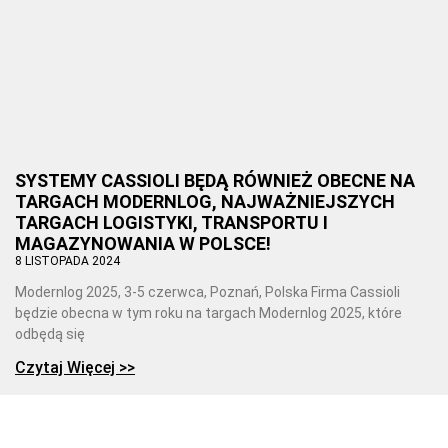
SYSTEMY CASSIOLI BĘDĄ RÓWNIEŻ OBECNE NA
TARGACH MODERNLOG, NAJWAŻNIEJSZYCH
TARGACH LOGISTYKI, TRANSPORTU I
MAGAZYNOWANIA W POLSCE!
8 LISTOPADA 2024
Modernlog 2025, 3-5 czerwca, Poznań, Polska Firma Cassioli
będzie obecna w tym roku na targach Modernlog 2025, które
odbędą się
Czytaj Więcej >>