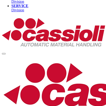
Division
SERVICE
Division