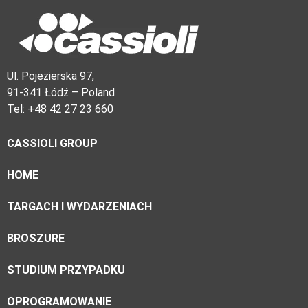
Ul. Pojezierska 97,
91-341 Łódź – Poland
Tel: +48 42 27 23 660
CASSIOLI GROUP
HOME
TARGACH I WYDARZENIACH
BROSZURE
STUDIUM PRZYPADKU
OPROGRAMOWANIE