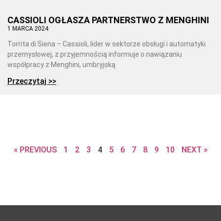
CASSIOLI OGŁASZA PARTNERSTWO Z MENGHINI
1 MARCA 2024
Torrita di Siena – Cassioli, lider w sektorze obsługi i automatyki
przemysłowej, z przyjemnością informuje o nawiązaniu
współpracy z Menghini, umbryjską
Przeczytaj >>
« PREVIOUS
1
2
3
4
5
6
7
8
9
10
NEXT »