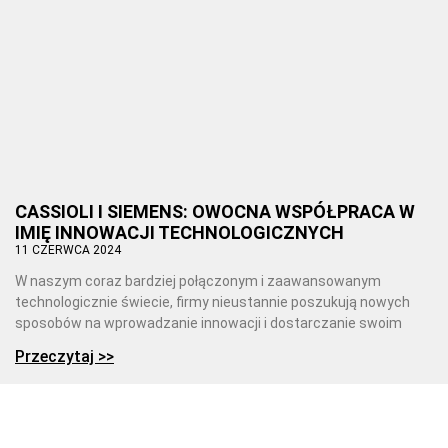
CASSIOLI I SIEMENS: OWOCNA WSPÓŁPRACA W
IMIĘ INNOWACJI TECHNOLOGICZNYCH
11 CZERWCA 2024
W naszym coraz bardziej połączonym i zaawansowanym
technologicznie świecie, firmy nieustannie poszukują nowych
sposobów na wprowadzanie innowacji i dostarczanie swoim
Przeczytaj >>