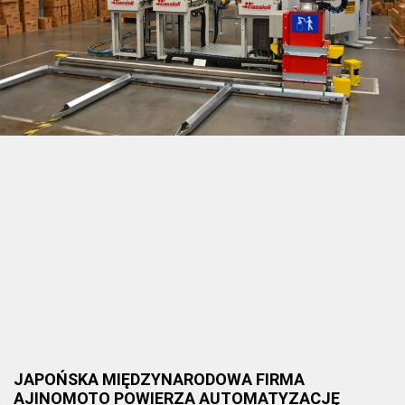
JAPOŃSKA MIĘDZYNARODOWA FIRMA
AJINOMOTO POWIERZA AUTOMATYZACJĘ