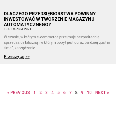
DLACZEGO PRZEDSIĘBIORSTWA POWINNY
INWESTOWAĆ W TWORZENIE MAGAZYNU
AUTOMATYCZNEGO?
13 STYCZNIA 2021
W czasie, w którym e-commerce przejmuje bezpośrednią
sprzedaż detaliczną i w którym popyt jest coraz bardziej „just in
time”, zarządzanie
Przeczytaj >>
« PREVIOUS
1
2
3
4
5
6
7
8
9
10
NEXT »