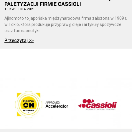
PALETYZACJI FIRMIE CASSIOLI
13 KWIETNIA 2021
Ajinomoto to japońska międzynarodowa firma założona w 1909 r.
w Tokio, która produkuje przyprawy, oleje i artykuły spożywcze
oraz farmaceutyki.
Przeczytaj >>