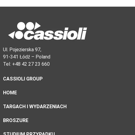
Ul. Pojezierska 97,
91-341 Łódź – Poland
Tel: +48 42 27 23 660
CASSIOLI GROUP
HOME
TARGACH I WYDARZENIACH
BROSZURE
STUDIUM PRZYPADKU