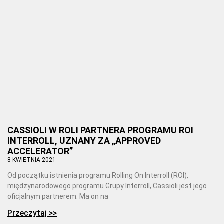
CASSIOLI W ROLI PARTNERA PROGRAMU ROI
INTERROLL, UZNANY ZA „APPROVED
ACCELERATOR”
8 KWIETNIA 2021
Od początku istnienia programu Rolling On Interroll (ROI),
międzynarodowego programu Grupy Interroll, Cassioli jest jego
oficjalnym partnerem. Ma on na
Przeczytaj >>