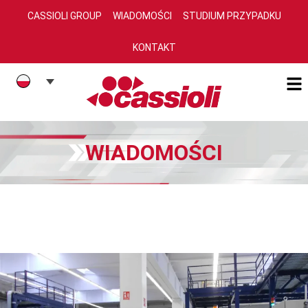
CASSIOLI GROUP
WIADOMOŚCI
STUDIUM PRZYPADKU
KONTAKT
WIADOMOŚCI